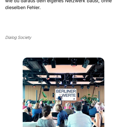
wie du daraus dein eigenes Netzwerk baust, ohne
dieselben Fehler.
Dialog Society