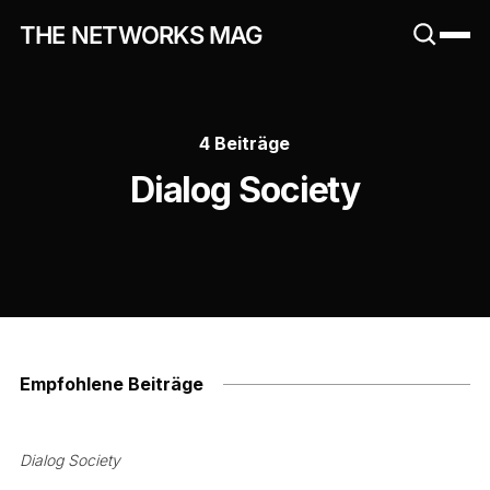
THE NETWORKS MAG
4 Beiträge
Dialog Society
Empfohlene Beiträge
Dialog Society