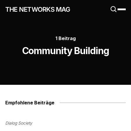
THE NETWORKS MAG
1 Beitrag
Community Building
Empfohlene Beiträge
Dialog Society