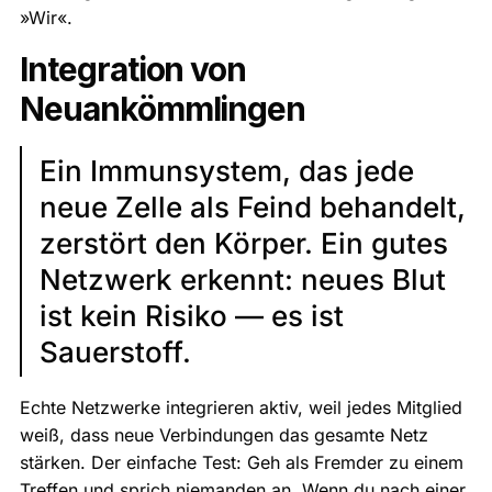
»Wir«.
Integration von
Neuankömmlingen
Ein Immunsystem, das jede
neue Zelle als Feind behandelt,
zerstört den Körper. Ein gutes
Netzwerk erkennt: neues Blut
ist kein Risiko — es ist
Sauerstoff.
Echte Netzwerke integrieren aktiv, weil jedes Mitglied
weiß, dass neue Verbindungen das gesamte Netz
stärken. Der einfache Test: Geh als Fremder zu einem
Treffen und sprich niemanden an. Wenn du nach einer