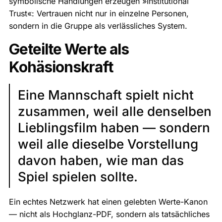
symbolische Handlungen erzeugen »Institutional
Trust«: Vertrauen nicht nur in einzelne Personen,
sondern in die Gruppe als verlässliches System.
Geteilte Werte als
Kohäsionskraft
Eine Mannschaft spielt nicht
zusammen, weil alle denselben
Lieblingsfilm haben — sondern
weil alle dieselbe Vorstellung
davon haben, wie man das
Spiel spielen sollte.
Ein echtes Netzwerk hat einen gelebten Werte-Kanon
— nicht als Hochglanz-PDF, sondern als tatsächliches