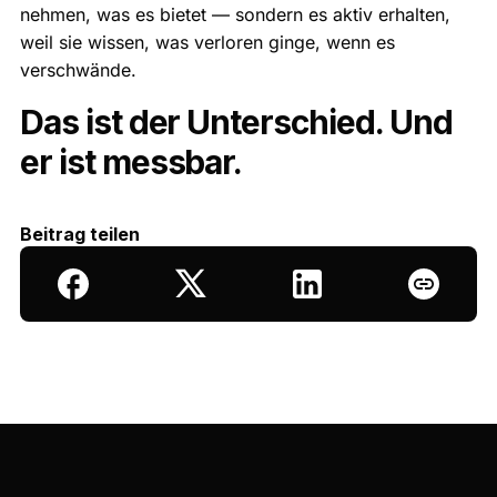
nehmen, was es bietet — sondern es aktiv erhalten,
weil sie wissen, was verloren ginge, wenn es
verschwände.
Das ist der Unterschied. Und
er ist messbar.
Beitrag teilen