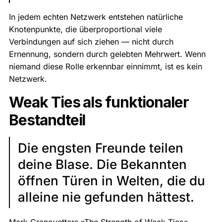
In jedem echten Netzwerk entstehen natürliche
Knotenpunkte, die überproportional viele
Verbindungen auf sich ziehen — nicht durch
Ernennung, sondern durch gelebten Mehrwert. Wenn
niemand diese Rolle erkennbar einnimmt, ist es kein
Netzwerk.
Weak Ties als funktionaler
Bestandteil
Die engsten Freunde teilen
deine Blase. Die Bekannten
öffnen Türen in Welten, die du
alleine nie gefunden hättest.
Mark Granovetters »The Strength of Weak Ties«